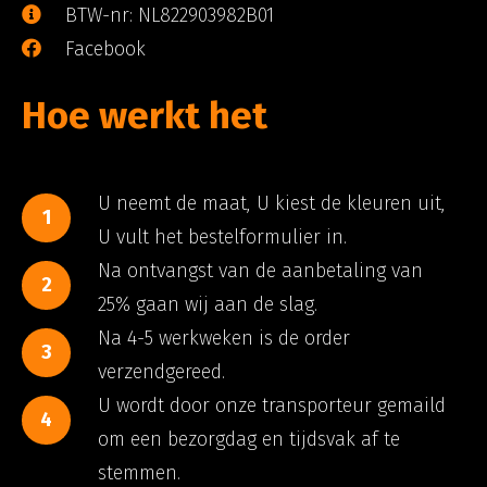
BTW-nr: NL822903982B01
Facebook
Hoe werkt het
U neemt de maat, U kiest de kleuren uit,
1
U vult het bestelformulier in.
Na ontvangst van de aanbetaling van
2
25% gaan wij aan de slag.
Na 4-5 werkweken is de order
3
verzendgereed.
U wordt door onze transporteur gemaild
4
om een bezorgdag en tijdsvak af te
stemmen.