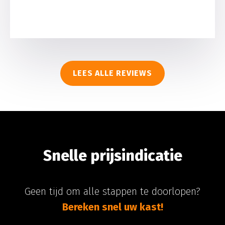
LEES ALLE REVIEWS
Snelle prijsindicatie
Geen tijd om alle stappen te doorlopen?
Bereken snel uw kast!