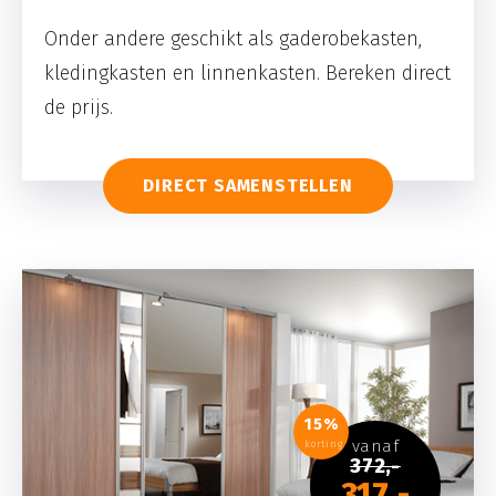
Onder andere geschikt als gaderobekasten,
kledingkasten en linnenkasten. Bereken direct
de prijs.
DIRECT SAMENSTELLEN
15%
vanaf
korting
372,-
317,-