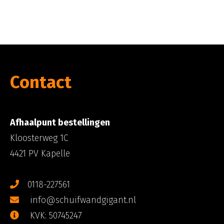
Contact
Afhaalpunt bestellingen
Kloosterweg 1C
4421 PV Kapelle
0118-227561
info@schuifwandgigant.nl
KVK: 50745247